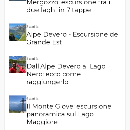
Mergozzo: escursione tra i
due laghi in 7 tappe
3 anni fa
Alpe Devero - Escursione del
Grande Est
4 anni fa
Dall'Alpe Devero al Lago
Nero: ecco come
raggiungerlo
4 anni fa
Il Monte Giove: escursione
panoramica sul Lago
Maggiore