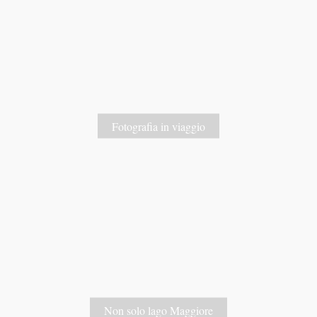
Fotografia in viaggio
Non solo lago Maggiore