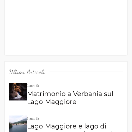
Ultimi Articoli
2 anni fa
Matrimonio a Verbania sul
Lago Maggiore
3 anni fa
Lago Maggiore e lago di